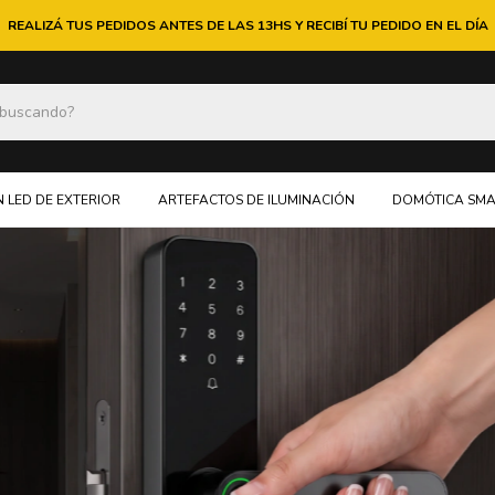
REALIZÁ TUS PEDIDOS ANTES DE LAS 13HS Y RECIBÍ TU PEDIDO EN EL DÍA
 LED DE EXTERIOR
ARTEFACTOS DE ILUMINACIÓN
DOMÓTICA SMA