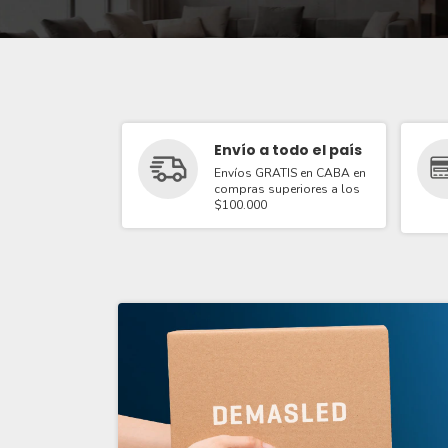
Envío a todo el país
Envíos GRATIS en CABA en
compras superiores a los
$100.000