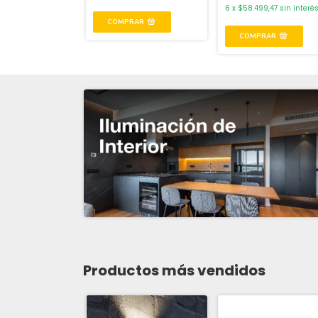
6
x
$58.499,47
sin interé
Productos más vendidos