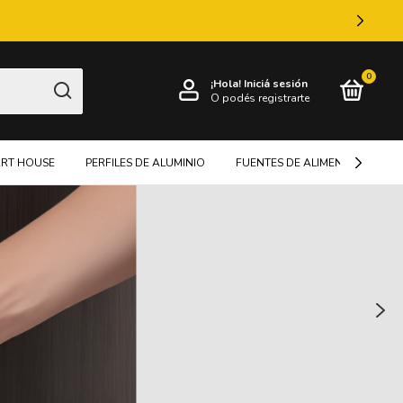
0
¡Hola!
Iniciá sesión
O podés registrarte
RT HOUSE
PERFILES DE ALUMINIO
FUENTES DE ALIMENTACIÓN