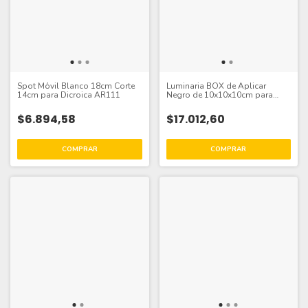
Spot Móvil Blanco 18cm Corte
Luminaria BOX de Aplicar
14cm para Dicroica AR111
Negro de 10x10x10cm para
Lámparas GU10
$6.894,58
$17.012,60