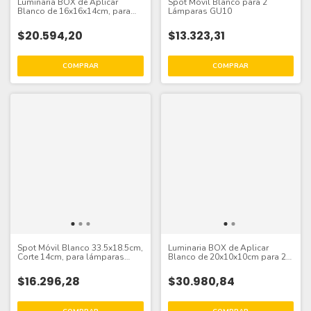
Luminaria BOX de Aplicar
Spot Móvil Blanco para 2
Blanco de 16x16x14cm, para
Lámparas GU10
Lámpara AR111
$20.594,20
$13.323,31
Spot Móvil Blanco 33.5x18.5cm,
Luminaria BOX de Aplicar
Corte 14cm, para lámparas
Blanco de 20x10x10cm para 2
AR111
Lámparas GU10
$16.296,28
$30.980,84