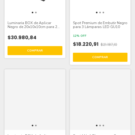
Luminaria BOX de Aplicar
Spot Premium de Embutir Negro
Negro de 20x10x10cm para 2
para 3 Lámparas LED GU10
Lámparas GU10
12% OFF
$30.980,84
$18.220,91
$21.187,10