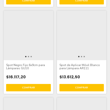
Spot Negro Fijo 6x9cm para
Spot de Aplicar Móvil Blanco
Lámparas GU10
para Lámpara AR111
$16.117,20
$13.612,50