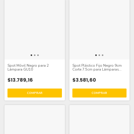
Spot Móvil Negro para 2
Spot Plástico Fijo Negro 9cm
Lámpara GU10
Corte 7.5cm para Lámparas
GU10
$13.789,16
$3.581,60