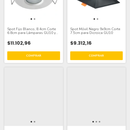
Spot Fijo Blanco, 8.4cm Corte
Spot Móvil Negro 9x9cm Corte
6.8cm para Lámparas GU10 y
7.5cm para Dicroica GU10
MR16
$11.102,96
$9.312,16