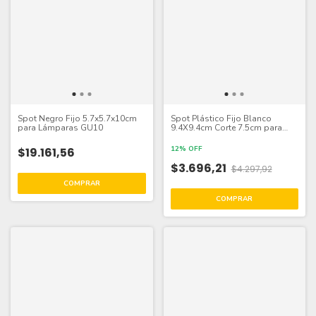
Spot Negro Fijo 5.7x5.7x10cm
Spot Plástico Fijo Blanco
para Lámparas GU10
9.4X9.4cm Corte 7.5cm para
Lámpara GU10
12% OFF
$19.161,56
$3.696,21
$4.297,92