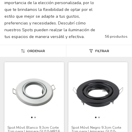
importancia de la elección personalizada, por lo
que te brindamos la flexibilidad de optar por el
estilo que mejor se adapte a tus gustos,
preferencias y necesidades. Descubrí cómo
nuestros Spots pueden realzar la iluminación de
tus espacios de manera versátil y efectiva.
56 productos
ORDENAR
FILTRAR
Spot Móvil Blanco 9.3cm Corte
Spot Móvil Negro 9.3cm Corte
7cm para Lámpara GU10-MR16
7cm para Lámparas GU10-