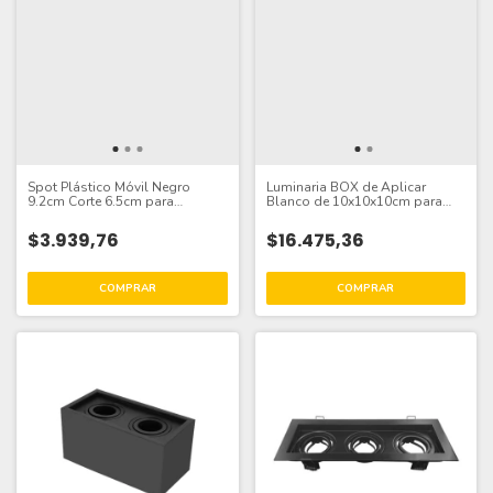
Spot Plástico Móvil Negro
Luminaria BOX de Aplicar
9.2cm Corte 6.5cm para
Blanco de 10x10x10cm para
Lámparas GU10
Lámpara GU10
$3.939,76
$16.475,36