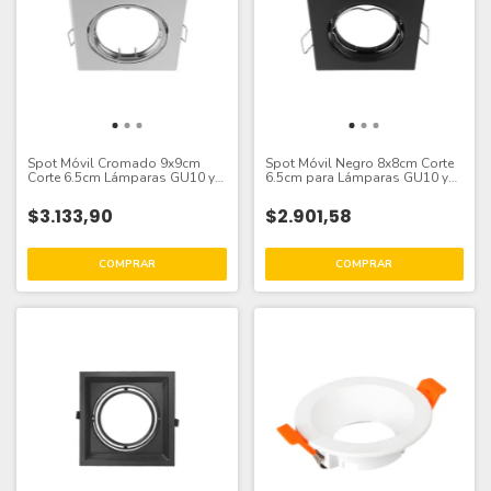
Spot Móvil Cromado 9x9cm
Spot Móvil Negro 8x8cm Corte
Corte 6.5cm Lámparas GU10 y
6.5cm para Lámparas GU10 y
MR16
MR16
$3.133,90
$2.901,58