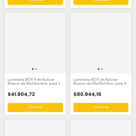
Luminaria BOX II de Aplicar
Luminaria BOX de Aplicar
Blanco de 30x16x14cm, para 2
Blanco de 30x30x14cm, para 4
Lámparas AR111
Lámparas AR111
$41.904,72
$80.944,16