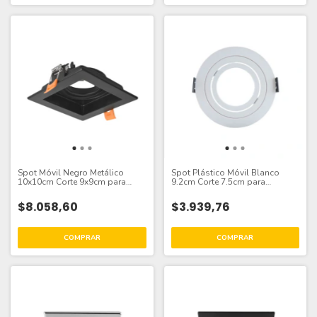
Spot Móvil Negro Metálico
Spot Plástico Móvil Blanco
10x10cm Corte 9x9cm para
9.2cm Corte 7.5cm para
Lámpara GU10
Lámparas GU10
$8.058,60
$3.939,76