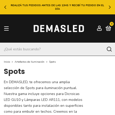
REALIZÁ TUS PEDIDOS ANTES DE LAS 13HS Y RECIBÍ TU PEDIDO EN EL
DÍA
0
Inicio
>
Artefactos de Iluminación
>
Spots
Spots
En DEMASLED, te ofrecemos una amplia
selección de Spots para iluminación puntual.
Nuestra gama incluye opciones para Dicroicas
LED GU10 y Lámparas LED AR111, con modelos
disponibles tanto para instalación en superficies
como para embutir en techos. Creemos en la