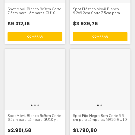
Spot Móvil Blanco 9x9cm Corte
Spot Plástico Móvil Blanco
7.5cm para Lámparas GU10
9.2x9.2cm Corte 7.5cm para
Lámparas GU10
$9.312,16
$3.939,76
Spot Móvil Blanco 9x9cm Corte
Spot Fijo Negro 8cm Corte 5.5
6.5cm para Lámpara GU10 y
cm para Lámparas MR16-GU10
MR16
$2.901,58
$1.790,80