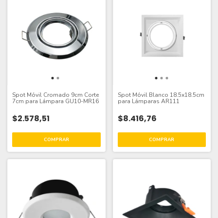
Spot Móvil Cromado 9cm Corte
Spot Móvil Blanco 18.5x18.5cm
7cm para Lámpara GU10-MR16
para Lámparas AR111
$2.578,51
$8.416,76