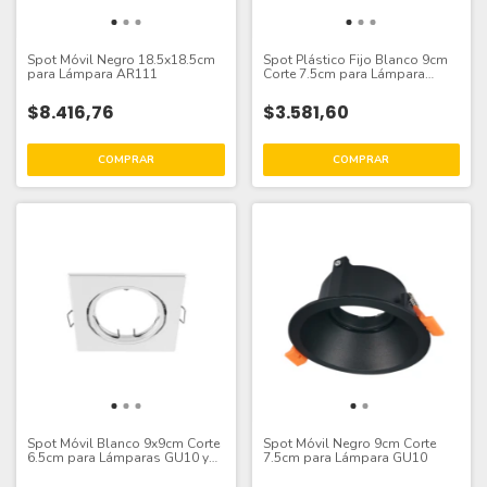
Spot Móvil Negro 18.5x18.5cm
Spot Plástico Fijo Blanco 9cm
para Lámpara AR111
Corte 7.5cm para Lámpara
GU10
$8.416,76
$3.581,60
Spot Móvil Blanco 9x9cm Corte
Spot Móvil Negro 9cm Corte
6.5cm para Lámparas GU10 y
7.5cm para Lámpara GU10
MR16