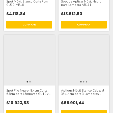
Spot Móvil Blanco Corte 7cm
Spot de Aplicar Móvil Negro
GU10-MR16
para Lámpara AR111
$4.118,84
$13.612,50
Spot Fijo Negro, 8.4cm Corte
Aplique Móvil Blanco Cabezal
6.8cm para Lámparas GU10 y
35x14cm para 3 Lámparas
MR16
GU10
$10.923,88
$65.901,44