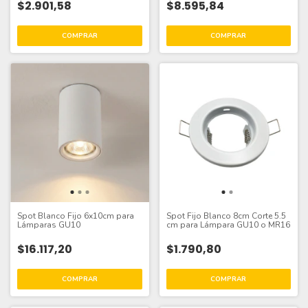
$2.901,58
$8.595,84
Spot Blanco Fijo 6x10cm para
Spot Fijo Blanco 8cm Corte 5.5
Lámparas GU10
cm para Lámpara GU10 o MR16
$16.117,20
$1.790,80