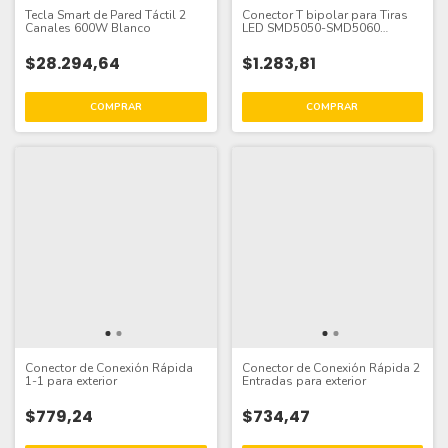
Tecla Smart de Pared Táctil 2
Conector T bipolar para Tiras
Canales 600W Blanco
LED SMD5050-SMD5060
Monocromáticas
$28.294,64
$1.283,81
Conector de Conexión Rápida
Conector de Conexión Rápida 2
1-1 para exterior
Entradas para exterior
$779,24
$734,47