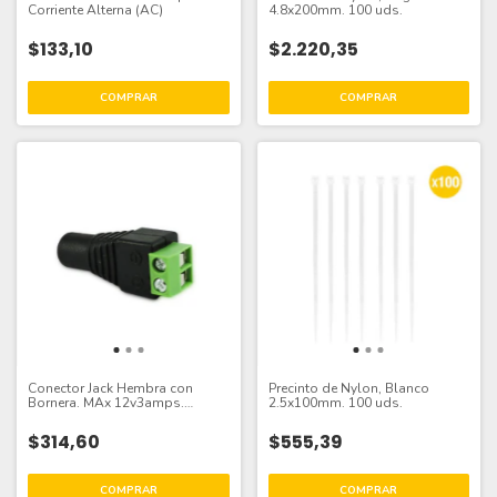
Corriente Alterna (AC)
4.8x200mm. 100 uds.
$133,10
$2.220,35
Conector Jack Hembra con
Precinto de Nylon, Blanco
Bornera. MAx 12v3amps.
2.5x100mm. 100 uds.
24v1.5amp
$314,60
$555,39