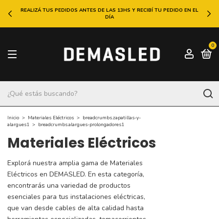
REALIZÁ TUS PEDIDOS ANTES DE LAS 13HS Y RECIBÍ TU PEDIDO EN EL
DÍA
0
Inicio
>
Materiales Eléctricos
>
breadcrumbs.zapatillas-y-
alargues1
>
breadcrumbs.alargues-prolongadores1
Materiales Eléctricos
Explorá nuestra amplia gama de Materiales
Eléctricos en DEMASLED. En esta categoría,
encontrarás una variedad de productos
esenciales para tus instalaciones eléctricas,
que van desde cables de alta calidad hasta