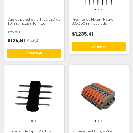
Clip de pared para Tiras LED de
Precinto de Nylon, Negro
10mm, Incluye Tornillo
3.6x150mm. 100 uds.
12% OFF
$1.235,41
$125,91
$146,41
Conector de 4-pin Macho-
Bornera Fast Clip, 8 Vías