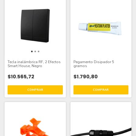
Tecla inalámbrica RF, 2 Efectos
Pegamento Disipador 5
Smart House, Negro
gramos
$10.565,72
$1.790,80