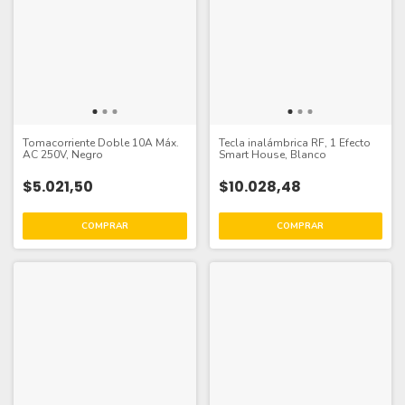
Tomacorriente Doble 10A Máx.
Tecla inalámbrica RF, 1 Efecto
AC 250V, Negro
Smart House, Blanco
$5.021,50
$10.028,48