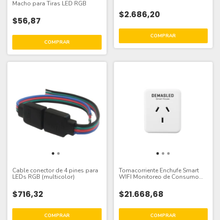
Macho para Tiras LED RGB
$2.686,20
$56,87
Cable conector de 4 pines para
Tomacorriente Enchufe Smart
LEDs RGB (multicolor)
WIFI Monitoreo de Consumo
10A,
$716,32
$21.668,68