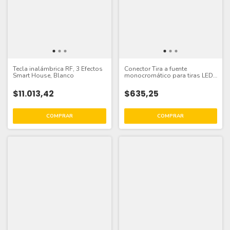
Tecla inalámbrica RF, 3 Efectos
Conector Tira a fuente
Smart House, Blanco
monocromático para tiras LED
SMD 5mm
$11.013,42
$635,25