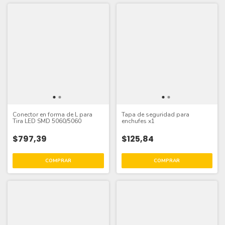
Conector en forma de L para
Tapa de seguridad para
Tira LED SMD 5060/5060
enchufes x1
$797,39
$125,84