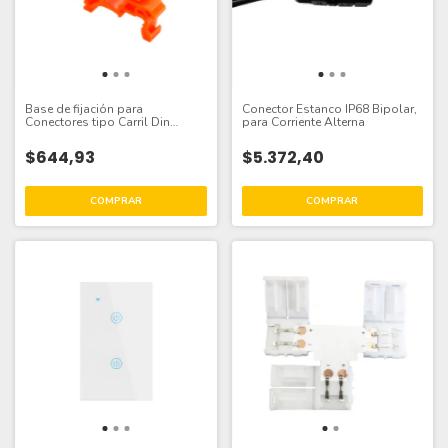
Base de fijación para
Conector Estanco IP68 Bipolar,
Conectores tipo Carril Din
para Corriente Alterna
426x33,9mm
$644,93
$5.372,40