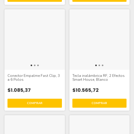
Conector Empalme Fast Clip, 3
Tecla inalámbrica RF, 2 Efectos
a 6 Polos
Smart House, Blanco
$1.085,37
$10.565,72