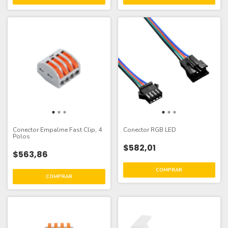
Conector Empalme Fast Clip, 4
Conector RGB LED
Polos
$582,01
$563,86