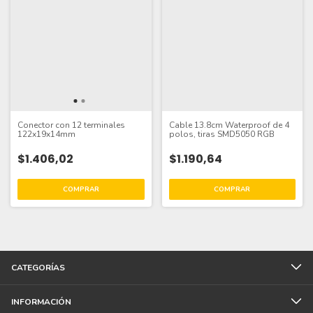
Conector con 12 terminales
Cable 13.8cm Waterproof de 4
122x19x14mm
polos, tiras SMD5050 RGB
$1.406,02
$1.190,64
CATEGORÍAS
INFORMACIÓN