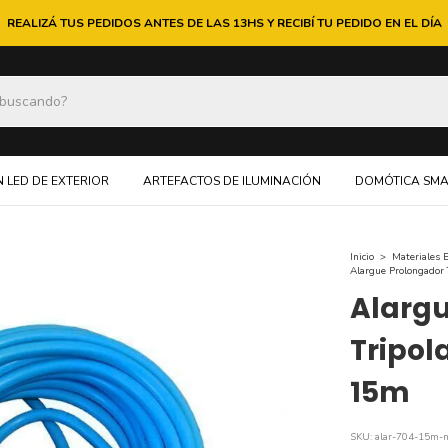
REALIZÁ TUS PEDIDOS ANTES DE LAS 13HS Y RECIBÍ TU PEDIDO EN EL DÍA
 LED DE EXTERIOR
ARTEFACTOS DE ILUMINACIÓN
DOMÓTICA SMA
Inicio
>
Materiales E
Alargue Prolongador
Alargu
Tripol
15m
SKU:
alar-704-15m-