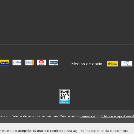
Medios de envío
vados.
Defensa de las y los consumidores. Para reclamos
ingresá acá.
/
Botón de arrepentimien
 este sitio
aceptás el uso de cookies
para agilizar tu experiencia de compra.