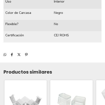
Uso
Interior
Color de Carcasa
Negro
Flexible?
No
Certificación
CE/ ROHS
Productos similares