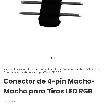
Inicio
>
Iluminación LED de Interior
>
Tiras LED
>
Accesorios para Tiras de Interior
>
Conector de 4-pin Macho-Macho para Tiras LED RGB
Conector de 4-pin Macho-
Macho para Tiras LED RGB
SKU:
cnc-58