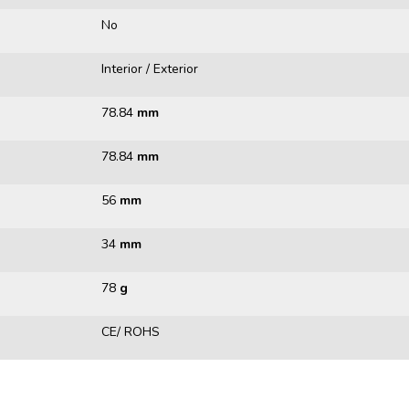
No
Interior / Exterior
78.84
mm
78.84
mm
56
mm
34
mm
78
g
CE/ ROHS