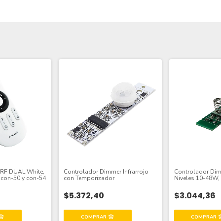
 RF DUAL White,
Controlador Dimmer Infrarrojo
Controlador Dimm
 con-50 y con-54
con Temporizador
Niveles 10-48W, 
$5.372,40
$3.044,36