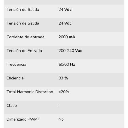
Tensión de Salida
24
Vdc
Tensión de Salida
24
Vdc
Corriente de entrada
2000
mA
Tensión de Entrada
200-240
Vac
Frecuencia
50/60
Hz
Eficiencia
93
%
Total Harmonic Distortion
<20%
Clase
I
Dimerizado PWM?
No