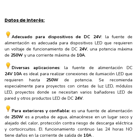
Datos de Interés:
Adecuado para dispositivos de DC 24V
: la fuente de
alimentación es adecuada para dispositivos LED que requieren
un voltaje de funcionamiento de DC
24V
, una potencia máxima
de
250W
y una corriente máxima de
10A
.
Diversas aplicaciones
: la fuente de alimentación DC
24V
10A
es ideal para realizar conexiones de ilumiación LED que
requieren hasta
250W
de potencia. Se recomienda
especialmente para proyectos con cintas de luz LED, módulos
LED, proyectos donde se necesitan varios bañadores LED de
pared y otros productos LED de DC
24V
.
Para exteriores y confiable:
es una fuente de alimentación
de
250W
es a prueba de agua, almacénese en un lugar seco y
alejado del calor, protección contra riesgo de descarga eléctrica
y cortocircuitos. El funcionamiento continuo las 24 horas NO
tiene daños en la corriente de salida de
10A
.