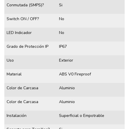
Conmutada (SMPS)?
Si
Switch ON / OFF?
No
LED Indicador
No
Grado de Protección IP
IP67
Uso
Exterior
Material
ABS V0 Fireproof
Color de Carcasa
Aluminio
Color de Carcasa
Aluminio
Instalación
Superficial o Empotrable