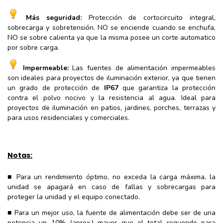
Más seguridad:
Protección de cortocircuito integral,
sobrecarga y sobretensión. NO se enciende cuando se enchufa,
NO se sobre calienta ya que la misma posee un corte automatico
por sobre carga.
Impermeable:
Las fuentes de alimentación impermeables
son ideales para proyectos de iluminación exterior, ya que tienen
un grado de protección de
IP67
que garantiza la protección
contra el polvo nocivo y la resistencia al agua. Ideal para
proyectos de iluminación en patios, jardines, porches, terrazas y
para usos residenciales y comerciales.
Notas:
■ Para un rendimiento óptimo, no exceda la carga máxima, la
unidad se apagará en caso de fallas y sobrecargas para
proteger la unidad y el equipo conectado.
■ Para un mejor uso, la fuente de alimentación debe ser de una
potencia un 10% (aprox.) mayor que el total requerido para