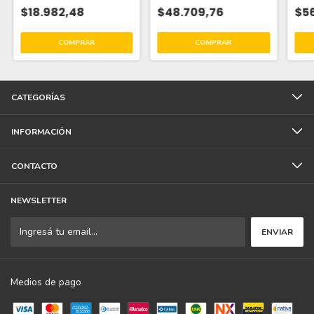
$18.982,48
$48.709,76
$56
CATEGORÍAS
INFORMACIÓN
CONTACTO
NEWSLETTER
Medios de pago