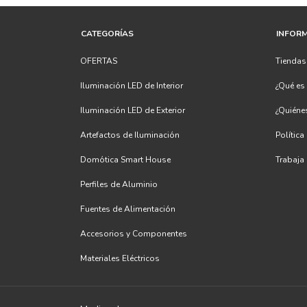
CATEGORÍAS
INFOR
OFERTAS
Tienda
Iluminación LED de Interior
¿Qué e
Iluminación LED de Exterior
¿Quién
Artefactos de Iluminación
Política
Domótica Smart House
Trabaja
Perfiles de Aluminio
Fuentes de Alimentación
Accesorios y Componentes
Materiales Eléctricos