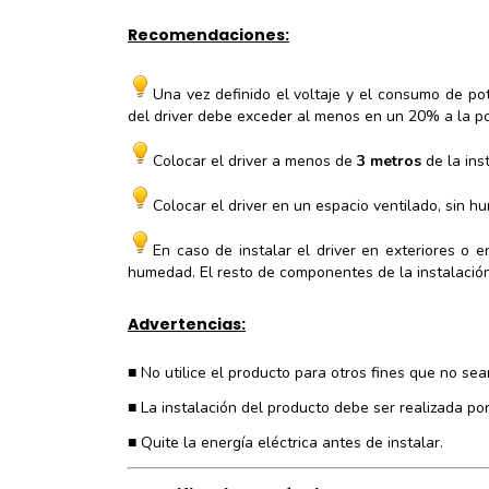
Recomendaciones:
Una vez definido el voltaje y el consumo de pot
del driver debe exceder al menos en un 20% a la pot
Colocar el driver a menos de
3 metros
de la ins
Colocar el driver en un espacio ventilado, sin h
En caso de instalar el driver en exteriores o 
humedad. El resto de componentes de la instalación
Advertencias:
■ No utilice el producto para otros fines que no sea
■ La instalación del producto debe ser realizada por
■ Quite la energía eléctrica antes de instalar.