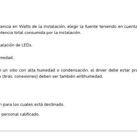
encia en Watts de la instalación, elegir la fuente teniendo en cuent
encia total consumida por la instalación.
talación de LEDs.
umedad.
en un sitio con alta humedad o condensación, el driver debe estar pr
 (tiras, conexiones) deben ser también antihumedad.
n para los cuales está destinado.
 personal calificado.