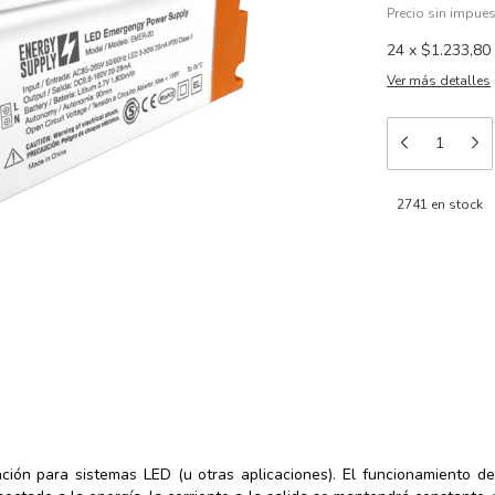
Precio sin impue
24
x
$1.233,80
Ver más detalles
2741
en stock
Medios de e
Entregas para el 
ción para sistemas LED (u otras aplicaciones). El funcionamiento de