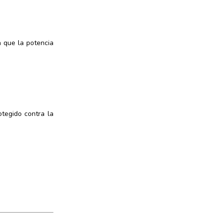
a que la potencia
otegido contra la