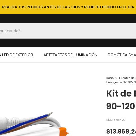
REALIZÁ TUS PEDIDOS ANTES DE LAS 13HS Y RECIBÍ TU PEDIDO EN EL DÍA
 LED DE EXTERIOR
ARTEFACTOS DE ILUMINACIÓN
DOMÓTICA SMA
Inicio
>
Fuentes de 
Emergencia 3-50W 
Kit de
90-12
SKU:
emer-20
$13.968,2