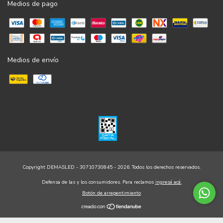
Medios de pago
Medios de envío
Copyright DEMASLED - 30710730845 - 2026. Todos los derechos reservados.
Defensa de las y los consumidores. Para reclamos
ingresá acá.
Botón de arrepentimiento