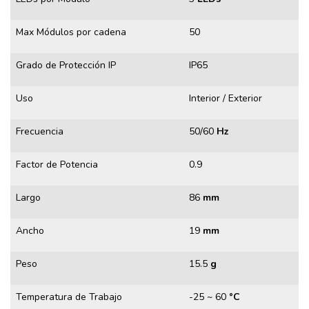
Max Módulos por cadena
50
Grado de Protección IP
IP65
Uso
Interior / Exterior
Frecuencia
50/60
Hz
Factor de Potencia
0.9
Largo
86
mm
Ancho
19
mm
Peso
15.5
g
Temperatura de Trabajo
-25 ~ 60
°C