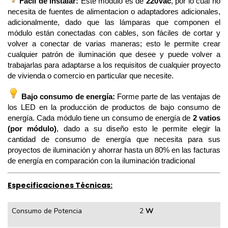
Fácil de instalar:
Este módulo es de
220Vac
, por lo cual no
necesita de fuentes de alimentacion o adaptadores adicionales,
adicionalmente, dado que las lámparas que componen el
módulo están conectadas con cables, son fáciles de cortar y
volver a conectar de varias maneras; esto le permite crear
cualquier patrón de iluminación que desee y puede volver a
trabajarlas para adaptarse a los requisitos de cualquier proyecto
de vivienda o comercio en particular que necesite.
Bajo consumo de energía:
Forme parte de las ventajas de
los LED en la producción de productos de bajo consumo de
energía. Cada módulo tiene un consumo de energía de
2 vatios
(por módulo)
, dado a su diseño esto le permite elegir la
cantidad de consumo de energía que necesita para sus
proyectos de iluminación y ahorrar hasta un 80% en las facturas
de energía en comparación con la iluminación tradicional
Especificaciones Técnicas:
Consumo de Potencia
2
W