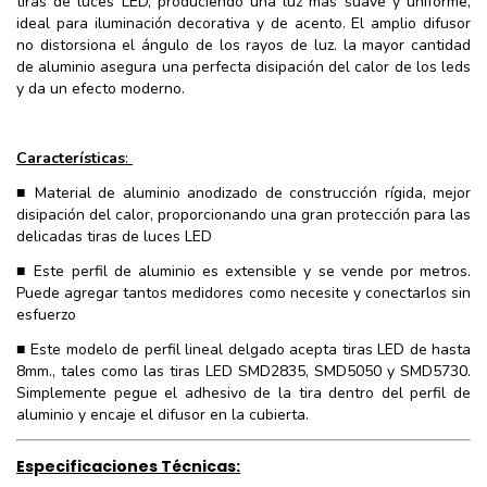
tiras de luces LED, produciendo una luz más suave y uniforme,
ideal para iluminación decorativa y de acento. El amplio difusor
no distorsiona el ángulo de los rayos de luz. la mayor cantidad
de aluminio asegura una perfecta disipación del calor de los leds
y da un efecto moderno.
Características
:
■ Material de aluminio anodizado de construcción rígida, mejor
disipación del calor, proporcionando una gran protección para las
delicadas tiras de luces LED
■ Este perfil de aluminio es extensible y se vende por metros.
Puede agregar tantos medidores como necesite y conectarlos sin
esfuerzo
■ Este modelo de perfil lineal delgado acepta tiras LED de hasta
8mm., tales como las tiras LED SMD2835, SMD5050 y SMD5730.
Simplemente pegue el adhesivo de la tira dentro del perfil de
aluminio y encaje el difusor en la cubierta.
Especificaciones Técnicas: