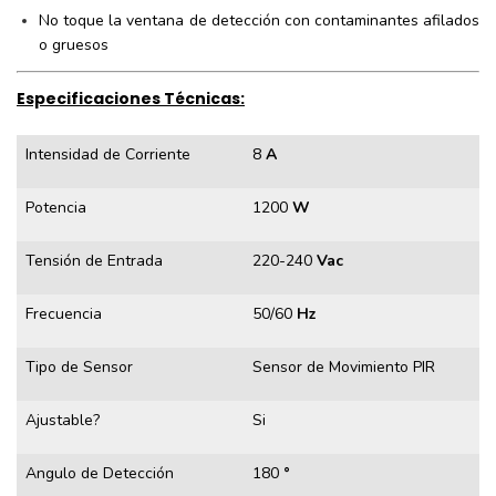
No toque la ventana de detección con contaminantes afilados
o gruesos
Especificaciones Técnicas:
Intensidad de Corriente
8
A
Potencia
1200
W
Tensión de Entrada
220-240
Vac
Frecuencia
50/60
Hz
Tipo de Sensor
Sensor de Movimiento PIR
Ajustable?
Si
Angulo de Detección
180
°