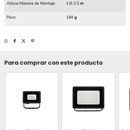
Altura Máxima de Montaje
1.8-2.5
m
Peso
184
g
Para comprar con este producto