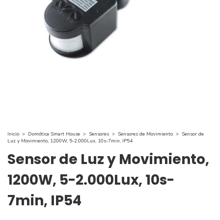
Inicio
>
Domótica Smart House
>
Sensores
>
Sensores de Movimiento
>
Sensor de
Luz y Movimiento, 1200W, 5-2.000Lux, 10s-7min, IP54
Sensor de Luz y Movimiento,
1200W, 5-2.000Lux, 10s-
7min, IP54