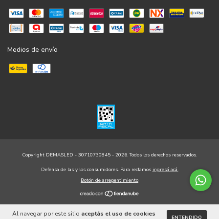
Medios de envío
Copyright DEMASLED - 30710730845 - 2026. Todos los derechos reservados.
Defensa de las y los consumidores. Para reclamos
ingresá acá.
Botón de arrepentimiento
Al navegar por este sitio
aceptás el uso de cookies
ENTENDIDO