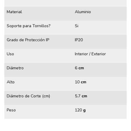
Material
Aluminio
Soporte para Tornillos?
Si
Grado de Protección IP
IP20
Uso
Interior / Exterior
Diámetro
6
cm
Alto
10
cm
Diámetro de Corte (cm)
5.7
cm
Peso
120
g