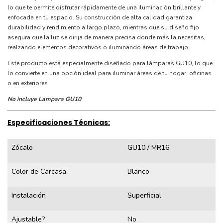
lo que te permite disfrutar rápidamente de una iluminación brillante y
enfocada en tu espacio. Su construcción de alta calidad garantiza
durabilidad y rendimiento a largo plazo, mientras que su diseño fijo
asegura que la luz se dirija de manera precisa donde más la necesitas,
realzando elementos decorativos o iluminando áreas de trabajo.
Este producto está especialmente diseñado para lámparas GU10, lo que
lo convierte en una opción ideal para iluminar áreas de tu hogar, oficinas
o en exteriores
No incluye Lampara GU10
Especificaciones Técnicas:
Zócalo
GU10 / MR16
Color de Carcasa
Blanco
Instalación
Superficial
Ajustable?
No