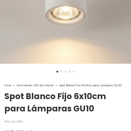
Inicio
>
Iluminación LED de Interior
>
Spot Blanco Fijo 6x10cm para Lámparas GU10
Spot Blanco Fijo 6x10cm
para Lámparas GU10
SKU:
art-35bl