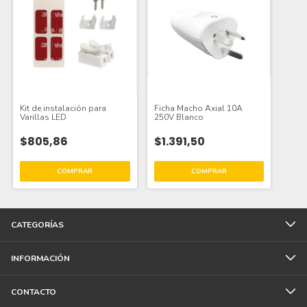
Kit de instalación para
Ficha Macho Axial 10A
Varillas LED
250V Blanco
$805,86
$1.391,50
CATEGORÍAS
INFORMACIÓN
CONTACTO