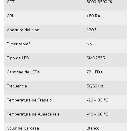
CCT
3000-3500
ºK
CRI
>80
Ra
Apertura del Haz
120
°
Dimerizable?
No
Tipo de LED
SMD2835
Cantidad de LEDs
72
LEDs
Frecuencia
50/60
Hz
Temperatura de Trabajo
-20 ~ 35
°C
Temperatura de Almacenaje
-40 ~ 60
°C
Color de Carcasa
Blanco