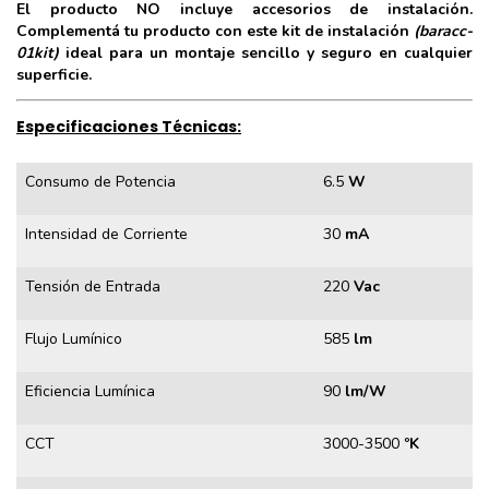
El producto NO incluye accesorios de instalación.
Complementá tu producto con este kit de instalación
(baracc-
01kit)
ideal para un montaje sencillo y seguro en cualquier
superficie.
Especificaciones Técnicas:
Consumo de Potencia
6.5
W
Intensidad de Corriente
30
mA
Tensión de Entrada
220
Vac
Flujo Lumínico
585
lm
Eficiencia Lumínica
90
lm/W
CCT
3000-3500
ºK