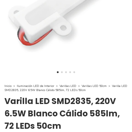
Inicio
>
Iluminación LED de Interior
>
Varillas LED
>
Varillas LED 50cm
>
Varilla LED
SMD2835, 220V 6.5W Blanco Cálido 585lm, 72 LEDs 50cm
Varilla LED SMD2835, 220V
6.5W Blanco Cálido 585lm,
72 LEDs 50cm