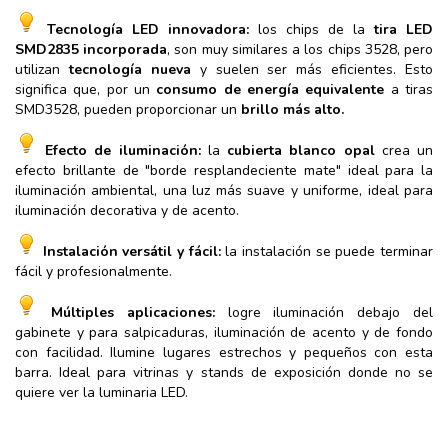
Tecnología LED innovadora:
los chips de la
tira LED
SMD2835 incorporada
, son muy similares a los chips 3528, pero
utilizan
tecnología nueva
y suelen ser más eficientes. Esto
significa que, por un
consumo de energía equivalente
a tiras
SMD3528, pueden proporcionar un
brillo más alto.
Efecto de iluminación:
la
cubierta blanco opal
crea un
efecto brillante de "borde resplandeciente mate" ideal para la
iluminación ambiental, una luz más suave y uniforme, ideal para
iluminación decorativa y de acento.
Instalación versátil y fácil:
la instalación se puede terminar
fácil y profesionalmente.
Múltiples aplicaciones:
logre iluminación debajo del
gabinete y para salpicaduras, iluminación de acento y de fondo
con facilidad. Ilumine lugares estrechos y pequeños con esta
barra. Ideal para vitrinas y stands de exposición donde no se
quiere ver la luminaria LED.