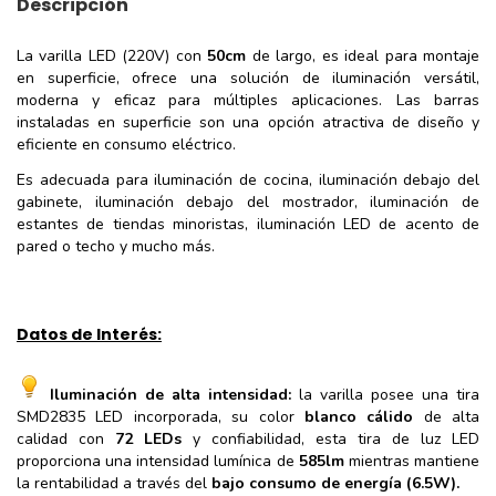
Descripción
La varilla LED (220V) con
50cm
de largo, es ideal para montaje
en superficie, ofrece una solución de iluminación versátil,
moderna y eficaz para múltiples aplicaciones. Las barras
instaladas en superficie son una opción atractiva de diseño y
eficiente en consumo eléctrico.
Es adecuada para iluminación de cocina, iluminación debajo del
gabinete, iluminación debajo del mostrador, iluminación de
estantes de tiendas minoristas, iluminación LED de acento de
pared o techo y mucho más.
Datos de Interés:
Iluminación de alta intensidad:
la varilla posee una tira
SMD2835 LED incorporada, su color
blanco cálido
de alta
calidad con
72 LEDs
y confiabilidad, esta tira de luz LED
proporciona una intensidad lumínica de
585lm
mientras mantiene
la rentabilidad a través del
bajo consumo de energía (6.5W).