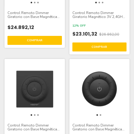
Control Remoto Dimmer
Control Remoto Dimmer
Giratorio con Base Magnética
Giratorio Magnético 3V 2,4GHz,
3V 2.4GHz, Blanco
Blanco
12% OFF
$24.892,12
$23.101,32
$26.862,00
Control Remoto Dimmer
Control Remoto Dimmer
Giratorio con Base Magnética
Giratorio con Base Magnética
3V 2.4GHz, negro
3V 2.4GHz, Negro