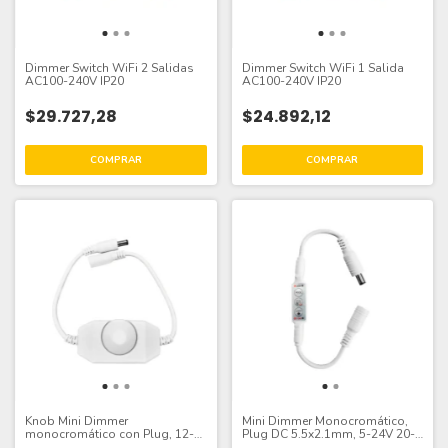
Dimmer Switch WiFi 2 Salidas
Dimmer Switch WiFi 1 Salida
AC100-240V IP20
AC100-240V IP20
$29.727,28
$24.892,12
Knob Mini Dimmer
Mini Dimmer Monocromático,
monocromático con Plug, 12-
Plug DC 5.5x2.1mm, 5-24V 20-
24V 24-48W 2A
96W 4A