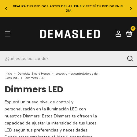
REALIZÁ TUS PEDIDOS ANTES DE LAS 13HS Y RECIBÍ TU PEDIDO EN EL
DÍA
0
Inicio
>
Domótica Smart House
>
breadcrumbs.controladoras-de-
luces-led1
>
Dimmers LED
Dimmers LED
Explorá un nuevo nivel de control y
personalización en la iluminación LED con
nuestros Dimmers. Estos Dimmers te ofrecen la
capacidad de ajustar la intensidad de tus luces
LED según tus preferencias y necesidades.