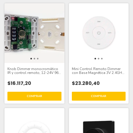
Knob Dimmer monocromático
Mini Control Remoto Dimmer
IR y control remoto, 12-24V 96-
con Base Magnética 3V 2.4GHz,
192W 8A
Blanco
$16.117,20
$23.280,40