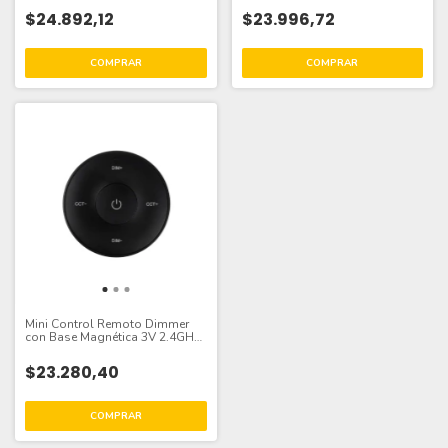
$24.892,12
$23.996,72
Mini Control Remoto Dimmer
con Base Magnética 3V 2.4GHz,
Negro
$23.280,40