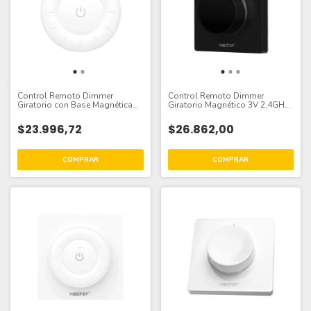
Control Remoto Dimmer
Control Remoto Dimmer
Giratorio con Base Magnética
Giratorio Magnético 3V 2,4GHz,
3V 2.4GHz, Blanco
Negro
$23.996,72
$26.862,00