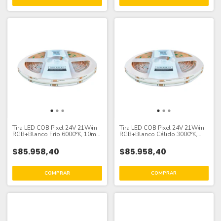
Tira LED COB Pixel 24V 21W/m
Tira LED COB Pixel 24V 21W/m
RGB+Blanco Frío 6000°K, 10mm
RGB+Blanco Cálido 3000°K,
PCB IP33 x5m
10mm PCB IP33 x5m
$85.958,40
$85.958,40