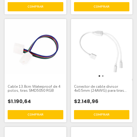
Cable 13.8cm Waterproof de 4
Conector de cable divisor
polos, tiras SMD5050 RGB
4x0.5mm (24AWG) para tiras
LED RGB
$1.190,64
$2.148,96