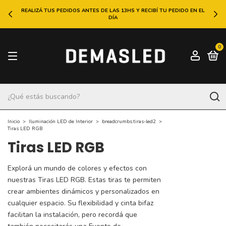
REALIZÁ TUS PEDIDOS ANTES DE LAS 13HS Y RECIBÍ TU PEDIDO EN EL
DÍA
0
Inicio
>
Iluminación LED de Interior
>
breadcrumbs.tiras-led2
>
Tiras LED RGB
Tiras LED RGB
Explorá un mundo de colores y efectos con
nuestras Tiras LED RGB. Estas tiras te permiten
crear ambientes dinámicos y personalizados en
cualquier espacio. Su flexibilidad y cinta bifaz
facilitan la instalación, pero recordá que