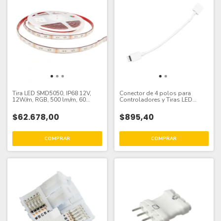
Tira LED SMD5050, IP68 12V,
Conector de 4 polos para
12W/m, RGB, 500 lm/m, 60
Controladores y Tiras LED
LED/m, 5m
SMD3528 RGB
$62.678,00
$895,40