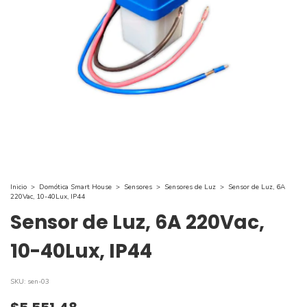
Inicio
>
Domótica Smart House
>
Sensores
>
Sensores de Luz
>
Sensor de Luz, 6A
220Vac, 10-40Lux, IP44
Sensor de Luz, 6A 220Vac,
10-40Lux, IP44
SKU:
sen-03