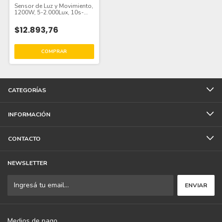
Sensor de Luz y Movimiento,
1200W, 5-2.000Lux, 10s-
7min, IP54
$12.893,76
CATEGORÍAS
INFORMACIÓN
CONTACTO
NEWSLETTER
Medios de pago