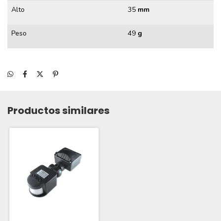
Alto
35
mm
Peso
49
g
Productos similares