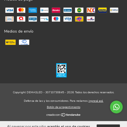
Medios de envío
Copyright DEMASLED - 30710730845 - 2026. Todos los derechos reservados.
Defensa de las y los consumidores. Para reclamos
ingresá acá.
Botón de arrepentimiento
Al navegar por este sitio
aceptás el uso de cookies