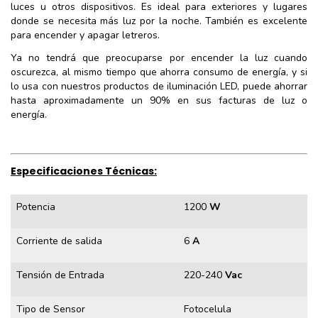
luces u otros dispositivos. Es ideal para exteriores y lugares
donde se necesita más luz por la noche. También es excelente
para encender y apagar letreros.
Ya no tendrá que preocuparse por encender la luz cuando
oscurezca, al mismo tiempo que ahorra consumo de energía, y si
lo usa con nuestros productos de iluminación LED, puede ahorrar
hasta aproximadamente un 90% en sus facturas de luz o
energía.
Especificaciones Técnicas:
Potencia
1200
W
Corriente de salida
6
A
Tensión de Entrada
220-240
Vac
Tipo de Sensor
Fotocelula